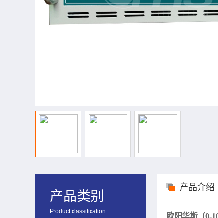
产品介绍
产品类别
Product classification
欧阳华斯（
0-