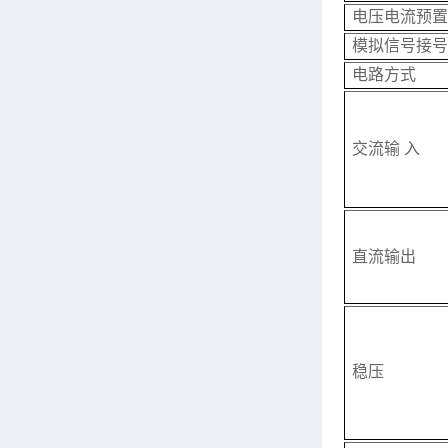
电压电流预置
模拟信号接号：
电路方式
交流输 入
直流输出
稳压