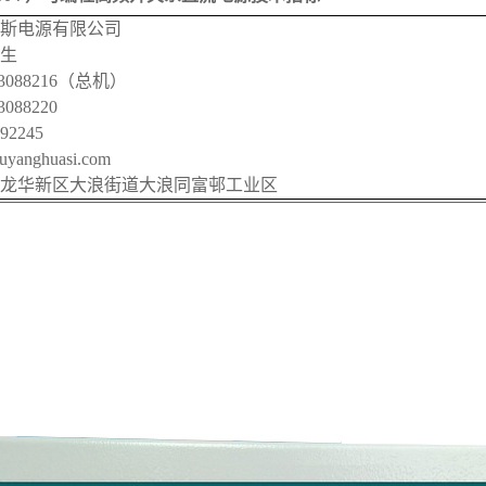
欧阳华斯电源有限公司
生
3088216（总机）
088220
92245
anghuasi.com
龙华新区大浪街道大浪同富邨工业区