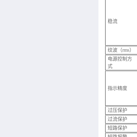
稳流
纹波（rms）
电源控制方
式
指示精度
过压保护
过流保护
短路保护
短路报警