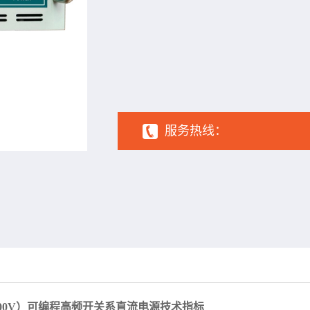
1
2
3
4
5
6
服务热线：
100V）可编程
高频开关系直流电源技术指标