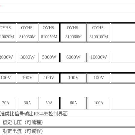
斯
OYHS-
OYHS-
OYHS-
OYHS-
OYHS-
10020
M
8
10030
M
8
10050
M
8
10060
M
8
100100
M
2000W
3000W
5000W
6000W
10000W
100V
100V
100V
100V
100V
20A
30A
50A
60A
100A
准类比信号输出RS-485控制界面
—额定电压
（可编程）
—额定电流
（可编程）