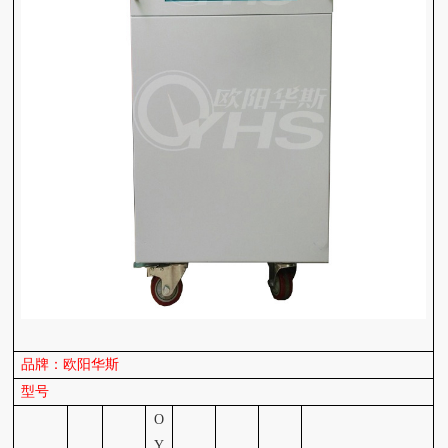
品牌：欧阳华斯
型号
O
Y