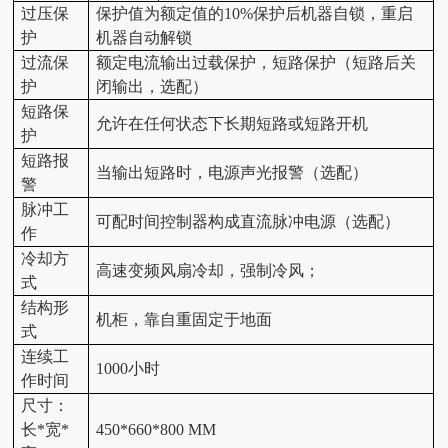
过压保
保护值为额定值的10%保护后机器自锁，重启
护
机器自动解锁
过流保
额定电流输出过载保护，短路保护（短路后关
护
闭输出，选配）
短路保
允许在任何状态下长期短路或短路开机
护
短路报
当输出短路时，电源声光报警（选配）
警
脉冲工
可配时间控制器构成直流脉冲电源（选配）
作
冷却方
高速变频风扇冷却，强制冷风；
式
结构形
机柜，靠自重固定于地面
式
连续工
1000小时
作时间
尺寸：
长*宽*
450*660*800 MM