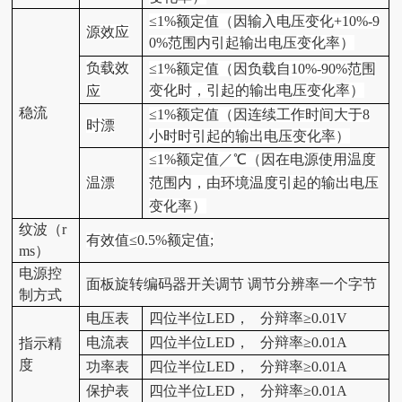
≤1%额定值（因输入电压变化+10%-9
源效应
0%范围内引起输出电压变化率）
负载效
≤1%额定值（因负载自10%-90%范围
变化时，引起的输出电压变化率）
应
稳流
≤1%额定值（因连续工作时间大于8
时漂
小时时引起的输出电压变化率）
≤1%额定值／℃（因在电源使用温度
温漂
范围内，由环境温度引起的输出电压
变化率）
纹波（r
有效值≤0.5%额定值;
ms）
电源控
面板旋转编码器开关调节 调节分辨率一个字节
制方式
电压表
四位半位LED， 分辩率≥0.01V
电流表
四位半位LED， 分辩率≥0.01A
指示精
度
功率
表
四位半位LED， 分辩率≥0.01A
保护
表
四位半位LED， 分辩率≥0.01A