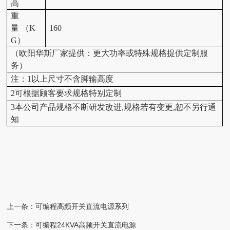
高
重
量 （K
160
G）
（
欧阳华斯厂家提供：
更大功率或特殊规格提供定制服
务
）
注：1以上尺寸不含脚输高度
2可根据顾客要求规格特别定制
3本公司产品规格不断研发改进,规格若有变更,恕不另行通
知
上一条：
可编程高频开关直流电源系列
下一条：
可编程24KVA高频开关直流电源