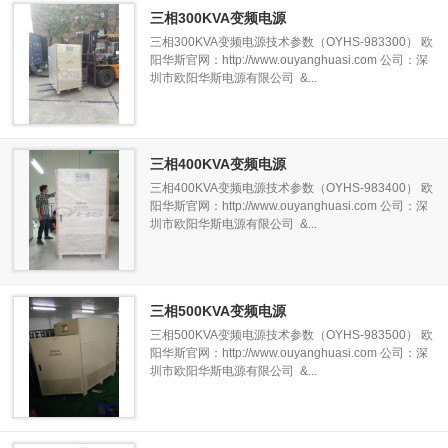
三相300KVA变频电源
三相300KVA变频电源技术参数（OYHS-983300） 欧
阳华斯官网：http://www.ouyanghuasi.com 公司：深
圳市欧阳华斯电源有限公司 &...
三相400KVA变频电源
三相400KVA变频电源技术参数（OYHS-983400） 欧
阳华斯官网：http://www.ouyanghuasi.com 公司：深
圳市欧阳华斯电源有限公司 &...
三相500KVA变频电源
三相500KVA变频电源技术参数（OYHS-983500） 欧
阳华斯官网：http://www.ouyanghuasi.com 公司：深
圳市欧阳华斯电源有限公司 &...