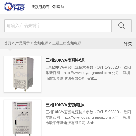
变频电源专业制造商
首页
>
产品展示
>
变频电源
>
三进三出变频电源
分类
三相20KVA变频电源
三相20KVA变频电源技术参数（OYHS-98320） 欧阳
华斯官网：http://www.ouyanghuasi.com 公司：深圳
市欧阳华斯电源有限公司 &nb...
三相10KVA变频电源
三相10KVA变频电源技术参数（OYHS-98310） 欧阳
华斯官网：http://www.ouyanghuasi.com 公司：深圳
市欧阳华斯电源有限公司 &nb...