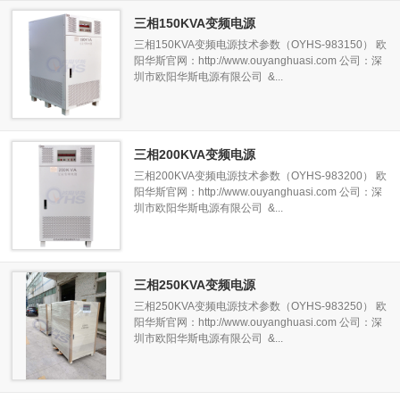
三相150KVA变频电源
三相150KVA变频电源技术参数（OYHS-983150） 欧
阳华斯官网：http://www.ouyanghuasi.com 公司：深
圳市欧阳华斯电源有限公司 &...
三相200KVA变频电源
三相200KVA变频电源技术参数（OYHS-983200） 欧
阳华斯官网：http://www.ouyanghuasi.com 公司：深
圳市欧阳华斯电源有限公司 &...
三相250KVA变频电源
三相250KVA变频电源技术参数（OYHS-983250） 欧
阳华斯官网：http://www.ouyanghuasi.com 公司：深
圳市欧阳华斯电源有限公司 &...