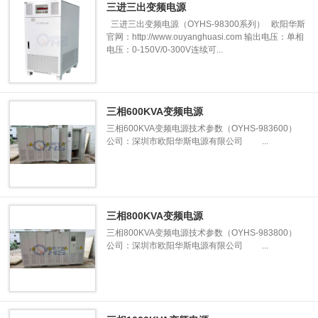
三进三出变频电源
三进三出变频电源（OYHS-98300系列） 欧阳华斯
官网：http://www.ouyanghuasi.com 输出电压：单相
电压：0-150V/0-300V连续可...
三相600KVA变频电源
三相600KVA变频电源技术参数（OYHS-983600）
公司：深圳市欧阳华斯电源有限公司 ...
三相800KVA变频电源
三相800KVA变频电源技术参数（OYHS-983800）
公司：深圳市欧阳华斯电源有限公司 ...