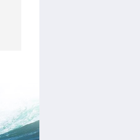
三相1000KVA变频电源
三相2000KVA变频电源|三相2000KW变频电源|电源制造图|集装箱电源制造图|IP56户外变频电源