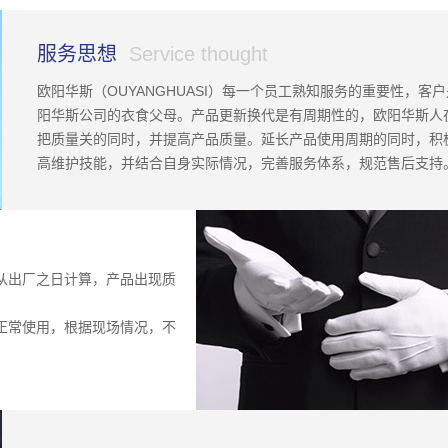
服务思想
Service thought
1
2
3
4
5
6
欧阳华斯（OUYANGHUASI）每一个员工熟知服务的重要性，客
阳华斯公司的衣食父母。产品更新换代是有周期性的，欧阳华斯人
把质量关的同时，并提高产品质量。延长产品使用周期的同时，积
高维护技能，并结合自身实际情况，完善服务体系，规范售后支持
从出厂之日计算，产品出现质
正常使用，根据现场情况，不