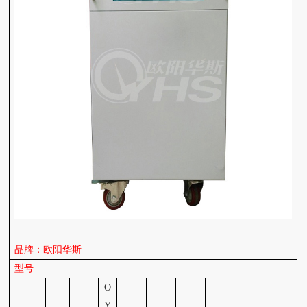
品牌：欧阳华斯
型号
O
Y