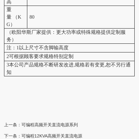
高
重
量 （K
80
G）
（
欧阳华斯厂家提供：
更大功率或特殊规格提供定制服
务
）
注：1以上尺寸不含脚输高度
2可根据顾客要求规格特别定制
3本公司产品规格不断研发改进,规格若有变更,恕不另行通
知
上一条：
可编程高频开关直流电源系列
下一条：
可编程12KVA高频开关直流电源