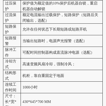
过压保
保护值为额定值的10%保护后机器自锁，重启
护
机器自动解锁
过流保
额定电流输出过载保护，短路保护（短路后关
护
闭输出，选配）
短路保
允许在任何状态下长期短路或短路开机
护
短路报
当输出短路时，电源声光报警（选配）
警
脉冲工
可配时间控制器构成直流脉冲电源（选配）
作
冷却方
高速变频风扇冷却，强制冷风；
式
结构形
机柜，靠自重固定于地面
式
连续工
1000小时
作时间
尺寸：
长*宽*
430*645*700 MM