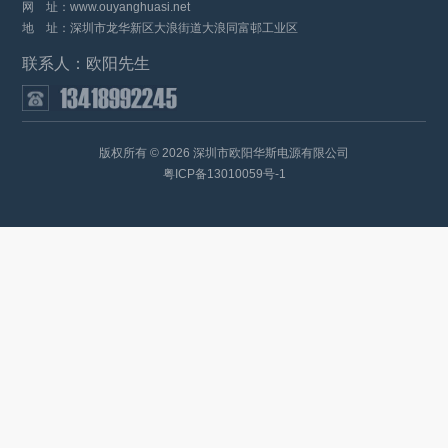
网 址：
www.ouyanghuasi.net
地 址：深圳市龙华新区大浪街道大浪同富邨工业区
联系人：欧阳先生
版权所有 © 2026 深圳市欧阳华斯电源有限公司
粤ICP备13010059号-1