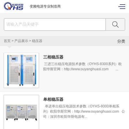
变频电源专业制造商
首页
>
产品展示
>
稳压器
分类
三相稳压器
三进三出稳压电源技术参数（OYHS-8300系列）欧
阳华斯官网：http://www.ouyanghuasi.com ...
单相稳压器
单进单出稳压电源技术参数（OYHS-8000单相系
列）欧阳华斯官网：http://www.ouyanghuasi.com 公
司：深圳市欧阳华斯电源有...