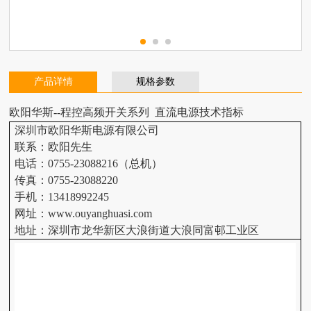
产品详情
规格参数
欧阳华斯
--
程控
高频开关系列
直流电源技术指标
深圳市欧阳华斯电源有限公司
联系：欧阳先生
电话：0755-23088216（总机）
传真：0755-23088220
手机：13418992245
网址：www.ouyanghuasi.com
地址：深圳市龙华新区大浪街道大浪同富邨工业区