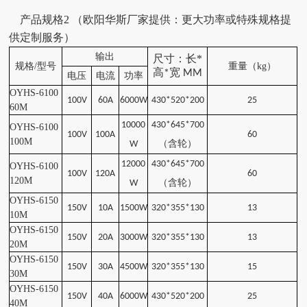
产品规格
2
（
欧阳华斯厂家提供：
更大功率或特殊规格提
供定制服务
）
输出
尺寸：长
*
规格
/
型号
重量（
kg
）
高
宽
*
MM
电压
电流
功率
OYHS-6100
100V
60A
6000W
430*520*200
25
60
M
10000
430*645*700
OYHS-6100
100V
100A
60
100
M
（含轮
）
W
12000
430*645*700
OYHS-6100
100V
120A
60
120
M
（含轮
）
W
OYHS-6150
150V
10A
1500W
320*355*130
13
10
M
OYHS-6150
150V
20A
3000W
320*355*130
13
20
M
OYHS-6150
150V
30A
4500W
320*355*130
15
30
M
OYHS-6150
150V
40A
6000W
430*520*200
25
40
M