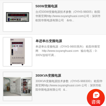
500W变频电源
台式500W变频电源技术参数（OYHS-98005）欧阳
华斯官网http://www.ouyanghuasi.com公司：深圳市
欧阳华斯电源有限公司 &nb...
单进单出变频电源
单进单出变频电源（OYHS-9800系列） 欧阳华斯官
网 http://www.ouyanghuasi.com 输出电压：0-
300V连续可调...
300KVA变频电源
300KVA变频电源技术参数（OYHS-988300） 欧阳华
斯官网http://www.ouyanghuasi.com 公司：深圳市欧
阳华斯电源有限公司 &...