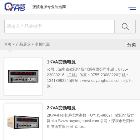
变频电源专业制造商
首页
>
产品展示
>
变频电源
分类
1KVA变频电源
公司：深圳市欧阳华斯电源有限公司电话：0755-
23088216（总机）传真：0755-23088220手机：
13418992245网址：www.ouyanghuasi.com 地址：
深...
2KVA变频电源
2KVA变频电源技术参数（OYHS-9802） 欧阳华斯官
网http://www.ouyanghuasi.com 公司：深圳市欧阳华
斯电源有限公司 &nbs...