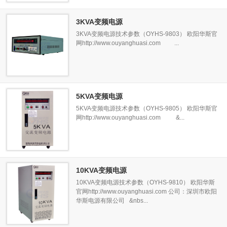
3KVA变频电源
3KVA变频电源技术参数（OYHS-9803） 欧阳华斯官
网http://www.ouyanghuasi.com ...
5KVA变频电源
5KVA变频电源技术参数（OYHS-9805） 欧阳华斯官
网http://www.ouyanghuasi.com &...
10KVA变频电源
10KVA变频电源技术参数（OYHS-9810） 欧阳华斯
官网http://www.ouyanghuasi.com 公司：深圳市欧阳
华斯电源有限公司 &nbs...