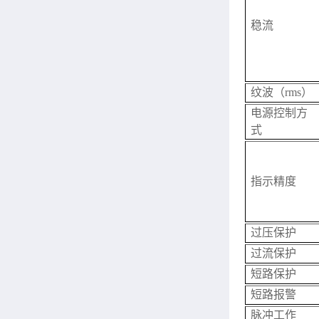
稳流
纹波（rms）
电源控制方
式
指示精度
过压保护
过流保护
短路保护
短路报警
脉冲工作