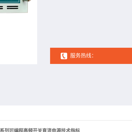
1
2
3
4
5
6
服务热线：
0V系列可编程
高频开关直流电源技术指标