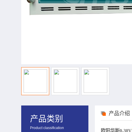
产品介绍
产品类别
Product classification
欧阳华斯
0-3