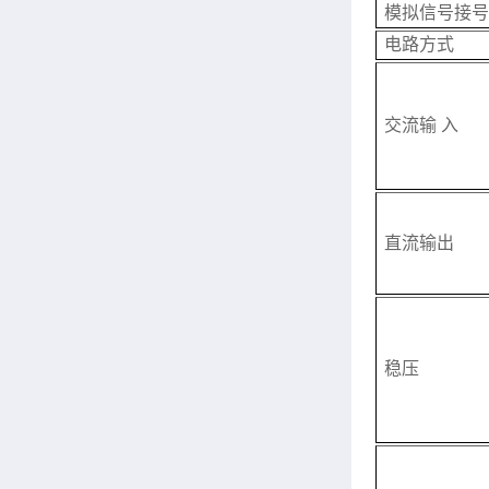
模拟信号接号：
电路方式
交流输 入
直流输出
稳压