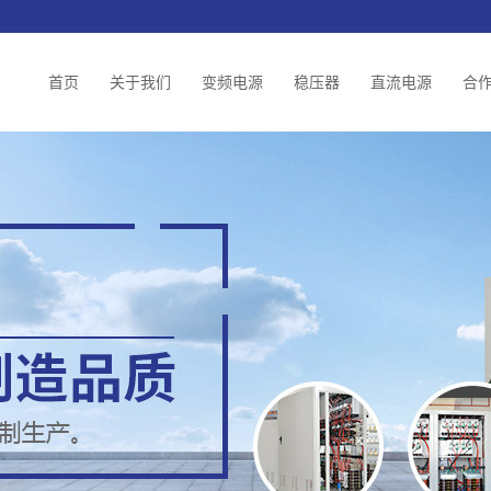
首页
关于我们
变频电源
稳压器
直流电源
合