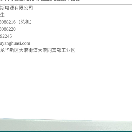
欧阳华斯电源有限公司
生
3088216（总机）
088220
92245
anghuasi.com
龙华新区大浪街道大浪同富邨工业区