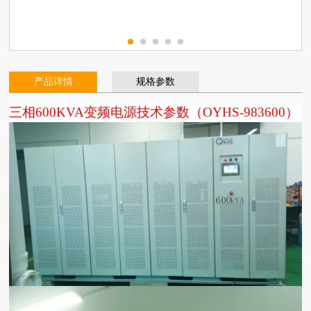
产品详情
规格参数
三相600KVA变频电源技术参数（OYHS-983600）