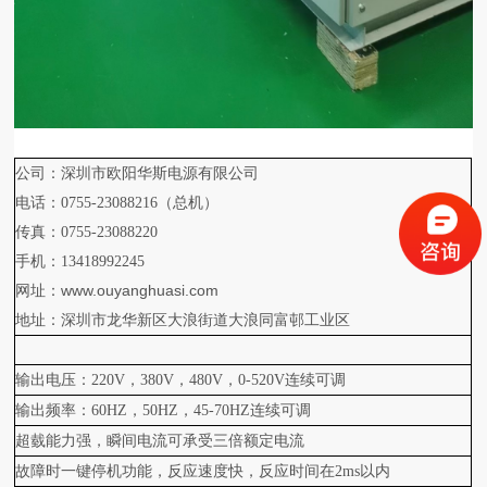
公司：深圳市欧阳华斯电源有限公司
电话：0755-23088216（总机）
传真：0755-23088220
手机：13418992245
www.ouyanghuasi.com
网址：
地址：深圳市龙华新区大浪街道大浪同富邨工业区
输出电压：220V，380V，480V，0-520V连续可调
输出频率：60HZ，50HZ，45-70HZ连续可调
超臷能力强，瞬间电流可承受三倍额定电流
故障时一键停机功能，反应速度快，反应时间在2ms以内