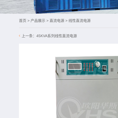
首页
>
产品展示
>
直流电源
>
线性直流电源
上一条：
45KVA系列线性直流电源