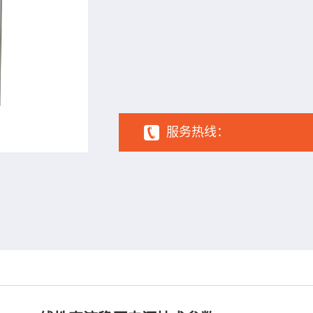
1
2
3
4
5
6
服务热线：