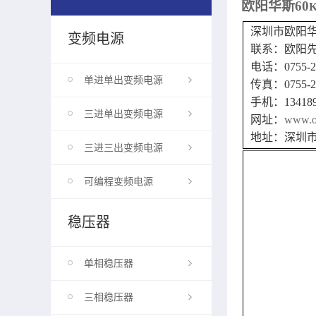
欧阳华斯
60
深圳市
变频电源
联系：欧阳
电话：
0755-
单进单出变频电源
传真：
0755-
手机：
13418
三进单出变频电源
网址：
www.ou
地址：深圳
三进三出变频电源
可编程变频电源
稳压器
单相稳压器
三相稳压器