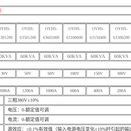
斯
OYHS-
OYHS-
OYHS-
OYHS-
OYHS-
OYHS-
3301200
63501200
63601000
63100600
63150400
63300200
0KVA
60KVA
60KVA
60KVA
60KVA
60KVA
30V
50V
60V
100V
150V
300V
2000A
1200A
1000A
600A
400A
200A
三
相
38
0V±10%
电压：
0-
额定值可调
电流
：
0-
额定值可调
源效应：
≤0.1%
有效值（输入电源电压变化
±10%
时引起的输