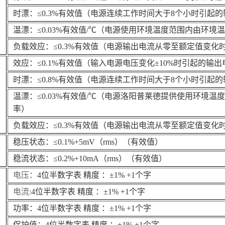
时漂：
≤0.3%
有效值（电源连续工作时间大于
8
个小时引起的
温漂：
≤0.03%
有效值
/℃
（电源使用环境温度范围内由环境温
负载效应：
≤0.3%
有效值（电源输出电流从零至额定值变化
效应：
≤0.1%
有效值（输入电源电压变化
±10%
时引起的输出
时漂：
≤0.8%
有效值（电源连续工作时间大于
8
个小时引起的
温漂：
≤0.03%
有效值
/℃
（电源
洛阳普莱德提供
使用环境温度
率）
负载效应：
≤0.3%
有效值（电源输出电流从零至额定值变化
稳压状态：
≤0.1%+5mV
（
rms
）（有效值）
稳流状态：
≤0.2%+10mA
（
rms
）（有效值）
电压
：
4
位半数字表 精度 ：
±1% +1
个字
电流
:
4
位半数字表 精度 ：
±1% +1
个字
功率：
4
位半数字表 精度 ：
±1% +1
个字
保护值：
4
位半数字表 精度 ：
±1% +1
个字