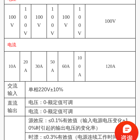
1
1
1
100
0
100
0
100
0
100V
V
0
V
0
V
0
V
V
V
电流
10
20
50
10A
30A
60A
0
120A
A
A
A
交流
单相
220V±10%
输入
电压：
0-
额定值可调
直流
输出
电流
：
0-
额定值可调
源效应：
≤0.1%
有效值（输入电源电压变化
±1
0%
时引起的输出电压的变化率）
时漂：
≤0.3%
有效值（电源连续工作时间大于
8