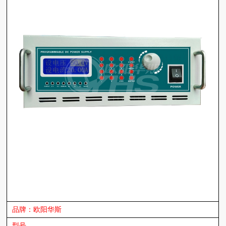
品牌：欧阳华斯
型号