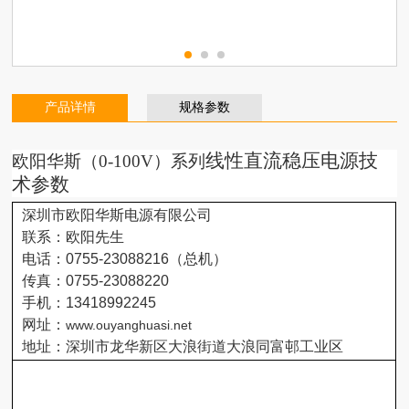
产品详情
规格参数
线性直流稳压电源
技
欧阳华斯（
0-100V）系列
术参数
深圳市欧阳华斯电源有限公司
联系：欧阳先生
电话：
0755-23088216
（总机）
传真：
0755-23088220
手机：
13418992245
网址：
www.ouyanghuasi.net
地址：深圳市龙华新区大浪街道大浪同富邨工业区