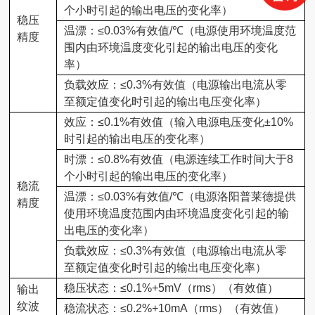
个小时引起的输出电压的变化率）
稳压
温漂：
≤0.03%
有效值
/℃
（电源使用环境温度范
精度
围内由环境温度变化引起的输出电压的变化
率）
负载效应：
≤0.3%
有效值（电源输出电流从零
至额定值变化时引起的输出电压变化率）
效应：
≤0.1%
有效值（输入电源电压变化
±10%
时引起的输出电压的变化率）
时漂：
≤0.8%
有效值（电源连续工作时间大于
8
个小时引起的输出电压的变化率）
稳流
温漂：
≤0.03%
有效值
/℃
（电源
洛阳普莱德提供
精度
使用环境温度范围内由环境温度变化引起的输
出电压的变化率）
负载效应：
≤0.3%
有效值（电源输出电流从零
至额定值变化时引起的输出电压变化率）
稳压状态：
≤0.1%+5mV
（
rms
）（有效值）
输出
纹波
稳流状态：
≤0.2%+10mA
（
rms
）（有效值）