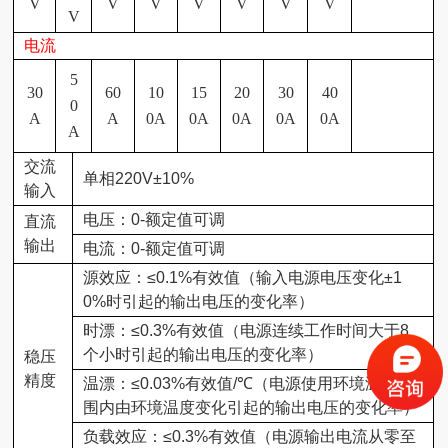
V
V
V
V
V
V
V
V
电流
5
30
60
10
15
20
30
40
0
A
A
0A
0A
0A
0A
0A
A
交流
单相
220V±10%
输入
电压：
0-
额定值可调
直流
输出
电流
：
0-
额定值可调
源效应：
≤0.1%
有效值（输入电源电压变化
±1
0%
时引起的输出电压的变化率）
时漂：
≤0.3%
有效值（电源连续工作时间大于
8
个小时引起的输出电压的变化率）
稳压
精度
温漂：
≤0.03%
有效值
/℃
（电源使用环境温度范
围内由环境温度变化引起的输出电压的变化率）
负载效应：
≤0.3%
有效值（电源输出电流从零至