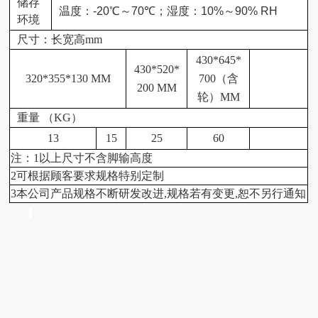
储存
温度：
-20℃
～
70℃
；湿度：
10%
～
90% RH
环境
尺寸：长宽高mm
430*645*
430*520*
320*355*130 MM
700（含
200 MM
轮）MM
重量 （KG）
13
15
25
60
注：1以上尺寸不含脚输高度
2可根据顾客要求规格特别定制
3本公司产品规格不断研发改进,规格若有变更,恕不另行通知