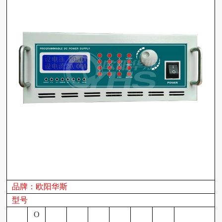
品牌：欧阳华斯
型号
O