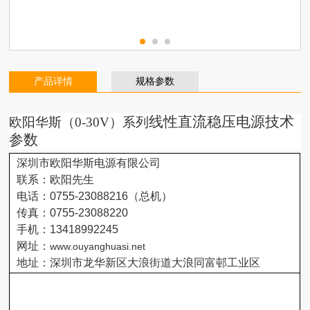
产品详情
规格参数
线性直流稳压电源
技术
欧阳华斯（
0-30V）系列
参数
深圳市欧阳华斯电源有限公司
联系：欧阳先生
电话：
0755-23088216
（总机）
传真：
0755-23088220
手机：
13418992245
网址：
www.ouyanghuasi.net
地址：深圳市龙华新区大浪街道大浪同富邨工业区